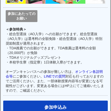
参加にあたっての
お願い
＜参加特典＞
・総合型選抜（AO入学）への出願ができます。総合型選抜
（AO入学）は選考料の全額免除・総合型選抜（AO入学）特別
奨励制度が適用されます。
・TDA推薦での出願ができます。TDA推薦は選考料の全額
（20,000円）が免除
・TDAオリジナルグッズプレゼント
・本校学生寮（指定寮）1日体験入寮ができます。
オープンキャンパスへの参加が難しい方は、
オンライン各説明
会等
にご参加ください。
LINEでの質問
対応も行っておりますの
でご活用ください。また、一部体験授業内容等が変更になる可
能性がございます。変更ある場合にはHP上にてご連絡いたしま
すので、ご確認ください。